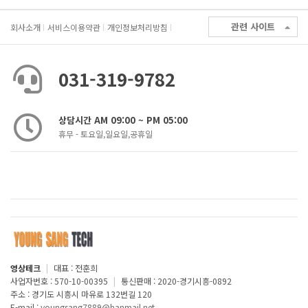
관련 사이트
회사소개
서비스이용약관
개인정보처리방침
031-319-9782
상담시간 AM 09:00 ~ PM 05:00
휴무 - 토요일,일요일,공휴일
영상테크
|
대표 : 전훈희
사업자번호 : 570-10-00395
|
통신판매 : 2020-경기시흥-0892
주소 : 경기도 시흥시 마유로 132번길 120
E-mail :
youngsang7889@hanmail.net