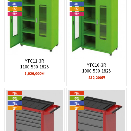
최신
최신
인기
인기
할인
할인
YTC11-3R
YTC10-3R
1100-530-1825
1000-530-1825
1,026,000원
832,200원
히트
히트
추천
추천
최신
최신
인기
인기