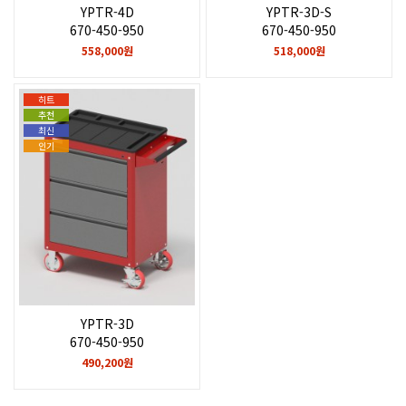
YPTR-4D
YPTR-3D-S
670-450-950
670-450-950
558,000원
518,000원
히트
추천
최신
인기
YPTR-3D
670-450-950
490,200원