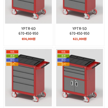
YPTR-6D
YPTR-5D
670-450-950
670-450-950
656,000원
621,000원
히트
히트
추천
추천
최신
최신
인기
인기