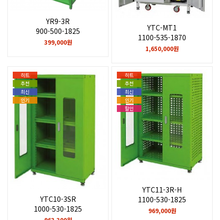
YR9-3R
YTC-MT1
900-500-1825
1100-535-1870
399,000원
1,650,000원
히트
히트
추천
추천
최신
최신
인기
인기
할인
YTC11-3R-H
YTC10-3SR
1100-530-1825
1000-530-1825
969,000원
963,300원