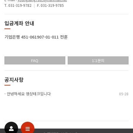
T. 031-319-9782
|
F. 031-319-9785
입금계좌 안내
기업은행 451-061907-01-011 전훈
FAQ
1:1문의
공지사항
·
안녕하세요 영상테크입니다
05-28