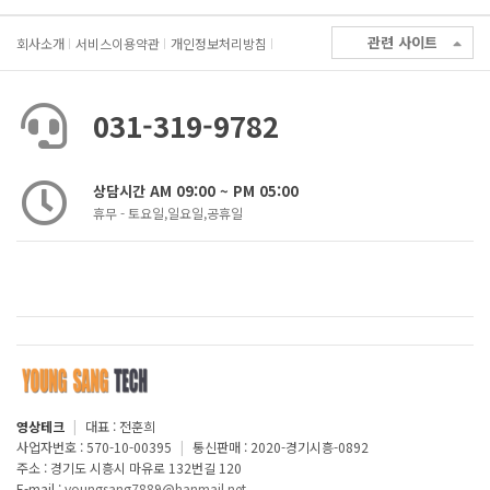
관련 사이트
회사소개
서비스이용약관
개인정보처리방침
031-319-9782
상담시간 AM 09:00 ~ PM 05:00
휴무 - 토요일,일요일,공휴일
영상테크
|
대표 : 전훈희
사업자번호 : 570-10-00395
|
통신판매 : 2020-경기시흥-0892
주소 : 경기도 시흥시 마유로 132번길 120
E-mail :
youngsang7889@hanmail.net