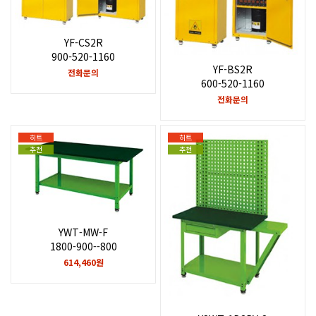
YF-CS2R
900-520-1160
YF-BS2R
전화문의
600-520-1160
전화문의
히트
히트
추천
추천
YWT-MW-F
1800-900--800
614,460원