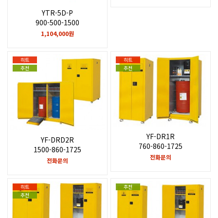
YTR-5D-P
900-500-1500
1,104,000원
히트
히트
추천
추천
YF-DR1R
YF-DRD2R
760-860-1725
1500-860-1725
전화문의
전화문의
히트
추천
추천