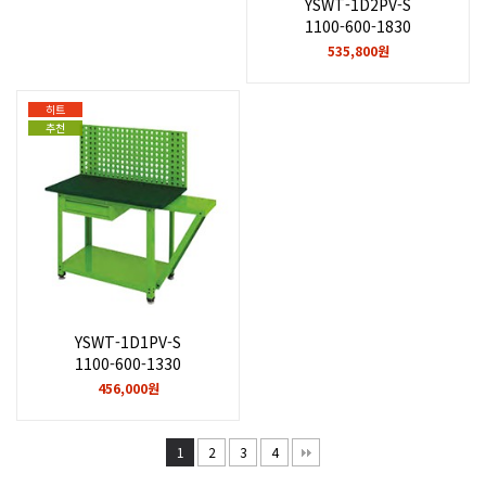
YSWT-1D2PV-S
1100-600-1830
535,800원
히트
추천
YSWT-1D1PV-S
1100-600-1330
456,000원
1
2
3
4