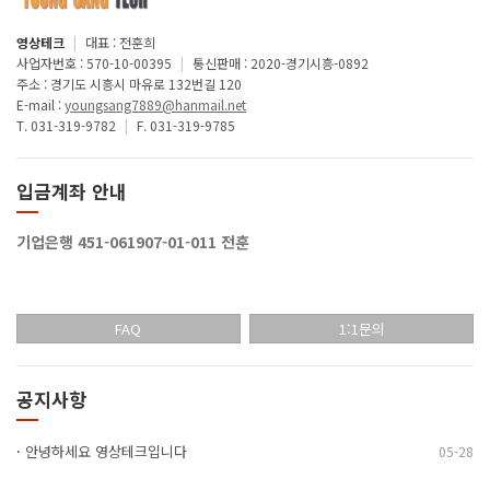
영상테크
|
대표 : 전훈희
사업자번호 : 570-10-00395
|
통신판매 : 2020-경기시흥-0892
주소 : 경기도 시흥시 마유로 132번길 120
E-mail :
youngsang7889@hanmail.net
T. 031-319-9782
|
F. 031-319-9785
입금계좌 안내
기업은행 451-061907-01-011 전훈
FAQ
1:1문의
공지사항
·
안녕하세요 영상테크입니다
05-28