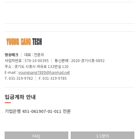
영상테크
|
대표 : 전훈희
사업자번호 : 570-10-00395
|
통신판매 : 2020-경기시흥-0892
주소 : 경기도 시흥시 마유로 132번길 120
E-mail :
youngsang7889@hanmail.net
T. 031-319-9782
|
F. 031-319-9785
입금계좌 안내
기업은행 451-061907-01-011 전훈
FAQ
1:1문의