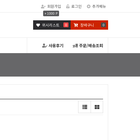
회원가입
로그인
추가메뉴
+ 1000 P
위시리스트
0
장바구니
0
사용후기
주문/배송조회