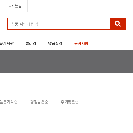
오시는길
유게시판
갤러리
납품실적
공지사항
높은가격순
평점높은순
후기많은순