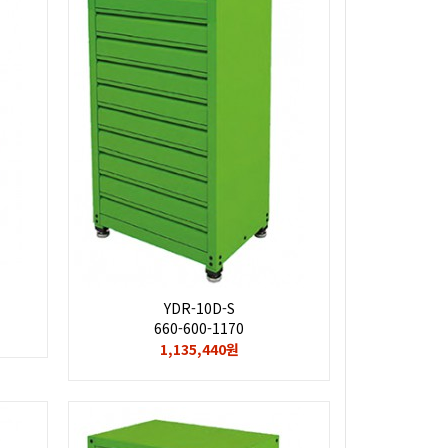
YDR-10D-S
660-600-1170
1,135,440원