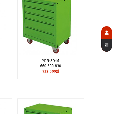
YDR-5D-M
660-600-830
712,500원