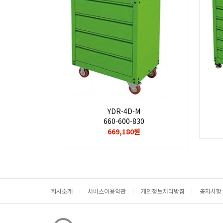
YDR-4D-M
660-600-830
669,180원
회사소개
서비스이용약관
개인정보처리방침
공지사항