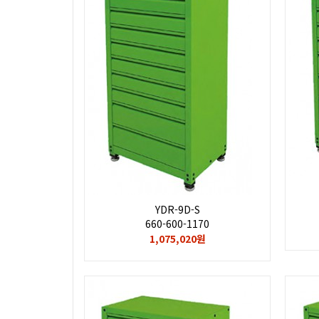
YDR-9D-S
660-600-1170
1,075,020원