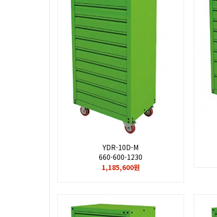
YDR-10D-M
660-600-1230
1,185,600원