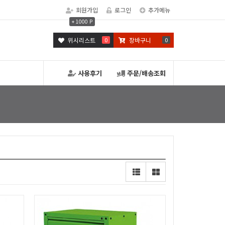
회원가입
로그인
추가메뉴
+ 1000 P
위시리스트
0
장바구니
0
사용후기
주문/배송조회