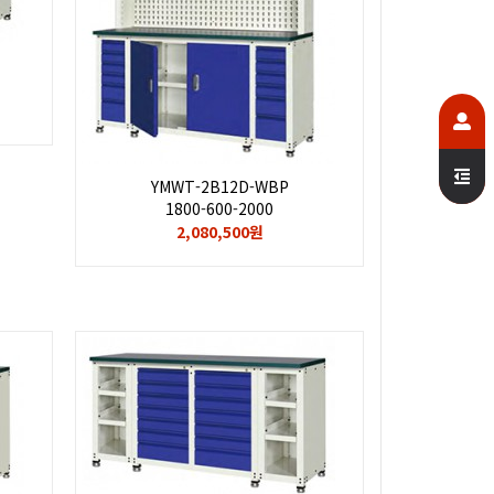
YMWT-2B12D-WBP
1800-600-2000
2,080,500원