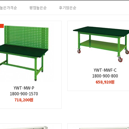
높은가격순
평점높은순
후기많은순
YWT-MWF-C
1800-900-800
658,920원
YWT-MW-P
1800-900-1570
718,200원