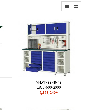
YMWT-3B4R-PS
1800-600-2000
2,526,240원