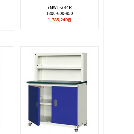
YMWT-3B4R
1800-600-950
1,785,240원