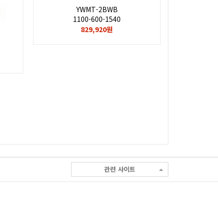
YWMT-2BWB
1100-600-1540
829,920원
관련 사이트