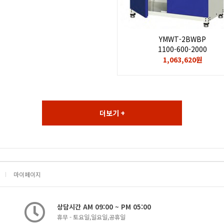
YMWT-2BWBP
1100-600-2000
1,063,620원
더보기 +
마이페이지
상담시간 AM 09:00 ~ PM 05:00
휴무 - 토요일,일요일,공휴일