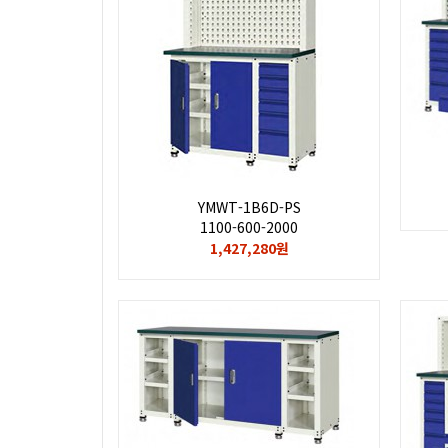
YMWT-1B6D-PS
1100-600-2000
1,427,280원