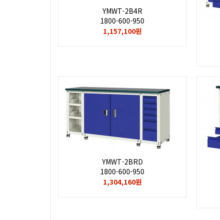
YMWT-2B4R
1800-600-950
1,157,100원
YMWT-2BRD
1800-600-950
1,304,160원