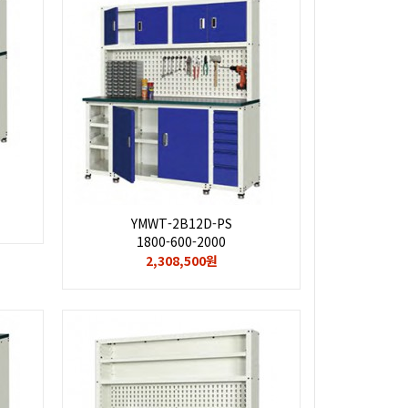
YMWT-2B12D-PS
1800-600-2000
2,308,500원