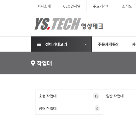
회사소개
CEO인사말
주요거래처
조직도
전체카테고리
주문제작문의
자
작업대
소형 작업대
일반 작업대
15
금형 작업대
0