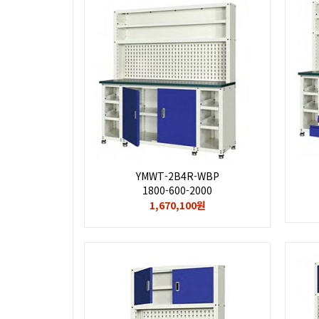
YMWT-2B4R-WBP
1800-600-2000
1,670,100원