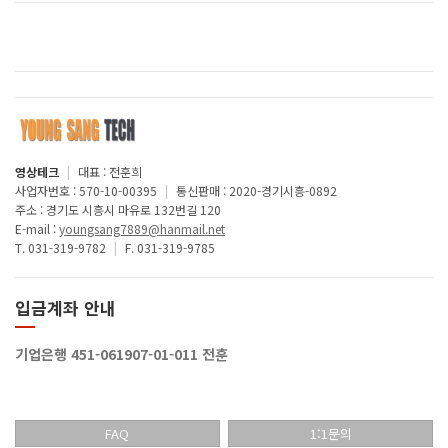
영상테크
|
대표 : 전훈희
사업자번호 : 570-10-00395
|
통신판매 : 2020-경기시흥-0892
주소 : 경기도 시흥시 마유로 132번길 120
E-mail :
youngsang7889@hanmail.net
T. 031-319-9782
|
F. 031-319-9785
입금계좌 안내
기업은행 451-061907-01-011 전훈
FAQ
1:1문의