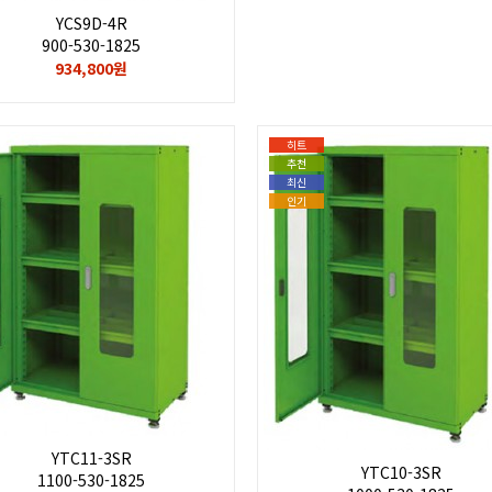
YCS9D-4R
900-530-1825
934,800원
히트
추천
최신
인기
YTC11-3SR
YTC10-3SR
1100-530-1825