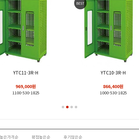
BEST
YTC11-3R-H
YTC10-3R-H
969,000원
866,400원
1100-530-1825
1000-530-1825
높은가격순
평점높은순
후기많은순