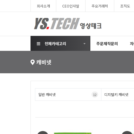
회사소개
CEO인사말
주요거래처
조직도
전체카테고리
주문제작문의
자
캐비넷
일반 캐비넷
디지털키 캐비넷
12