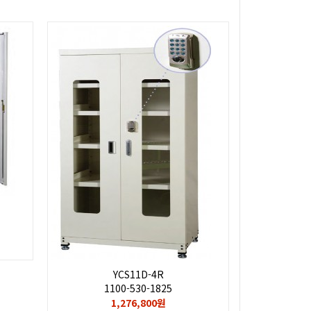
YCS11D-4R
1100-530-1825
1,276,800원