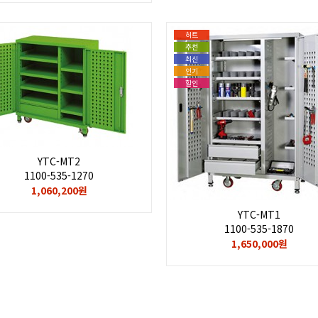
히트
추천
최신
인기
할인
YTC-MT2
1100-535-1270
1,060,200원
YTC-MT1
1100-535-1870
1,650,000원