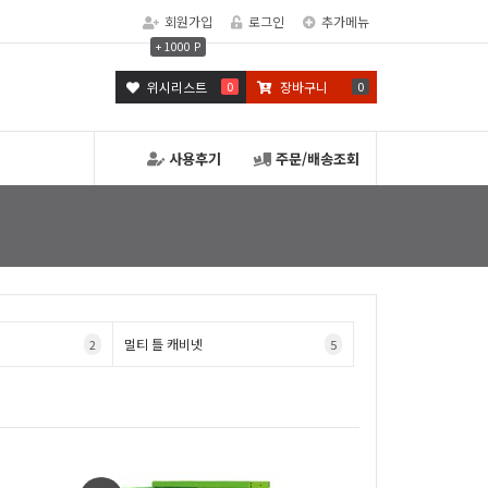
회원가입
로그인
추가메뉴
+ 1000 P
위시리스트
0
장바구니
0
사용후기
주문/배송조회
멀티 틀 캐비넷
2
5