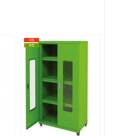
히트
추천