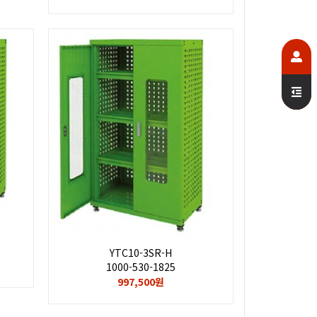
YTC10-3SR-H
1000-530-1825
997,500원