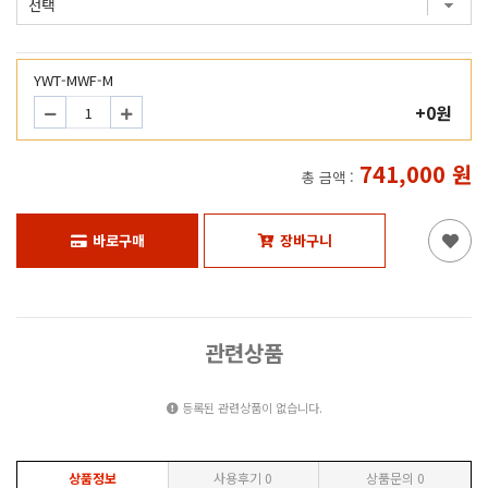
YWT-MWF-M
+0원
741,000
원
총 금액 :
바로구매
장바구니
관련상품
등록된 관련상품이 없습니다.
상품정보
사용후기
0
상품문의
0