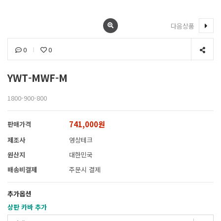
다음상품
0
0
YWT-MWF-M
1800-900-800
741,000원
판매가격
제조사
영상테크
원산지
대한민국
배송비결제
주문시 결제
추가옵션
상판 카바 추가