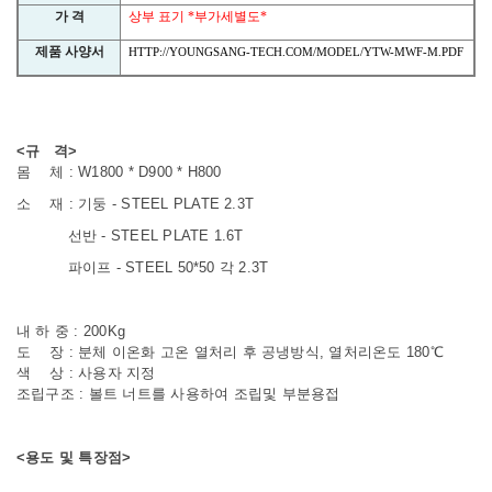
가 격
상부 표기
*
부가세별도
*
제품 사양서
HTTP://YOUNGSANG-TECH.COM/MODEL/YTW-MWF-M.PDF
<규 격>
몸 체 : W1800 * D900 * H800
소 재 : 기둥 - STEEL PLATE 2.3T
선반 -
STEEL PLATE 1.6T
파이프 -
STEEL 50*50 각 2.3T
내 하 중 : 200Kg
도 장 : 분체 이온화 고온 열처리 후 공냉방식, 열처리온도 180℃
색 상 : 사용자 지정
조립구조 : 볼트 너트를 사용하여 조립및 부분용접
<용도 및 특장점>