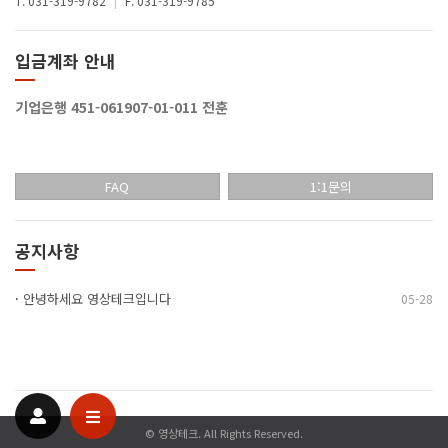
T. 031-319-9782
|
F. 031-319-9785
입금계좌 안내
기업은행 451-061907-01-011 전훈
FAQ
1:1문의
공지사항
·
안녕하세요 영상테크입니다
05-28
© 영상테크. All Rights Reserved.