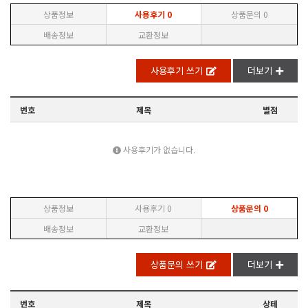
상품정보
사용후기
0
상품문의
0
배송정보
교환정보
사용후기 쓰기
더보기
번호
제목
별점
사용후기가 없습니다.
상품정보
사용후기
0
상품문의
0
배송정보
교환정보
상품문의 쓰기
더보기
번호
제목
상테