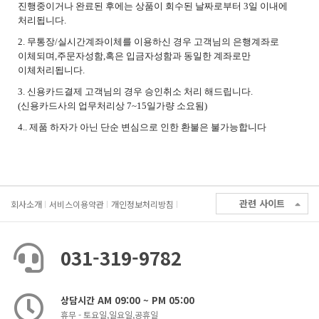
진행중이거나 완료된 후에는 상품이 회수된 날짜로부터 3일 이내에
처리됩니다.
2. 무통장/실시간계좌이체를 이용하신 경우 고객님의 은행계좌로
이체되며,주문자성함,혹은 입금자성함과 동일한 계좌로만
이체처리됩니다.
3. 신용카드결제 고객님의 경우 승인취소 처리 해드립니다.
(신용카드사의 업무처리상 7~15일가량 소요됨)
4.. 제품 하자가 아닌 단순 변심으로 인한 환불은 불가능합니다
관련 사이트
회사소개
서비스이용약관
개인정보처리방침
031-319-9782
상담시간 AM 09:00 ~ PM 05:00
휴무 - 토요일,일요일,공휴일