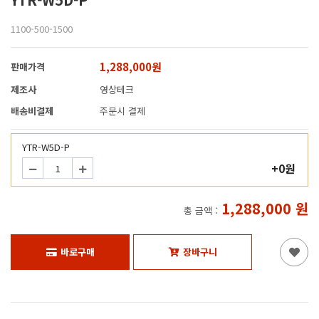
1100-500-1500
1,288,000원
판매가격
제조사
영상테크
배송비결제
주문시 결제
YTR-W5D-P
+0원
1,288,000
원
총 금액 :
바로구매
장바구니