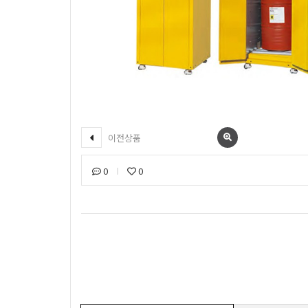
이전상품
0
0