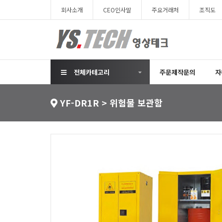
회사소개
CEO인사말
주요거래처
조직도
전체카테고리
주문제작문의
자
YF-DR1R > 위험물 보관함