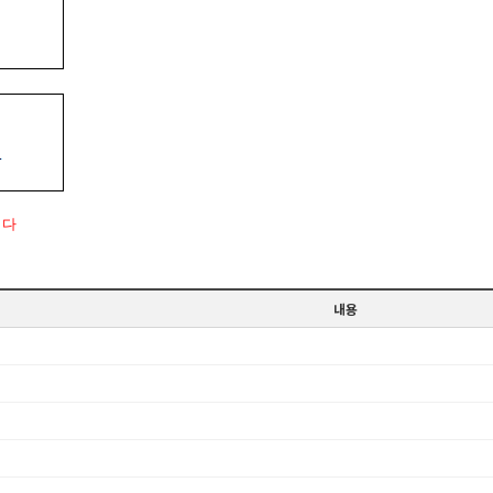
니다
내용