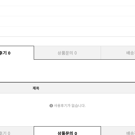
후기
0
상품문의
0
배송
제목
사용후기가 없습니다.
후기
0
상품문의
0
배송