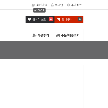
회원가입
로그인
추가메뉴
+ 1000 P
위시리스트
0
장바구니
0
사용후기
주문/배송조회