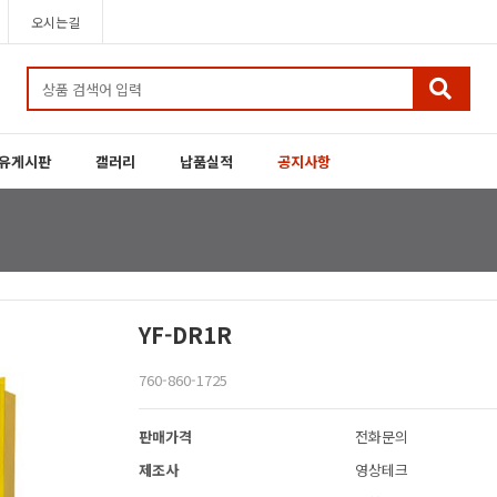
오시는길
유게시판
갤러리
납품실적
공지사항
YF-DR1R
760-860-1725
판매가격
전화문의
제조사
영상테크