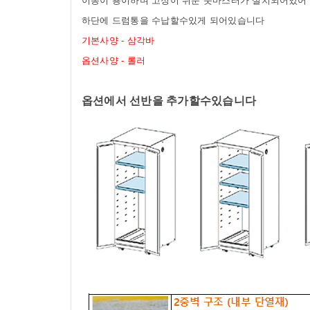
이동이 용이하며 고정이 쉬운 풋마스터가 설치되어있어
하단에 드럼통을 수납할수있게 되어있습니다
기본사양 - 삼각바
옵션사양 - 롤러
옵션에서 선반을 추가할수있습니다