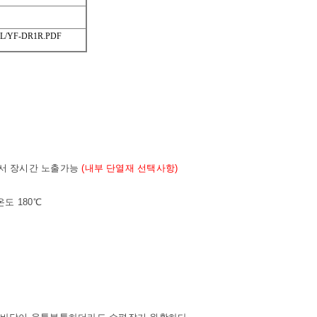
L/YF-DR1R.PDF
서 장시간 노출가능
(내부 단열재 선택사항)
도 180℃