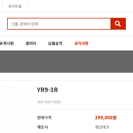
오시는길
유게시판
갤러리
납품실적
공지사항
YR9-3R
900-500-1825
399,000원
판매가격
제조사
영상테크