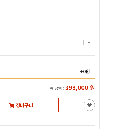
+0원
399,000
원
총 금액 :
장바구니