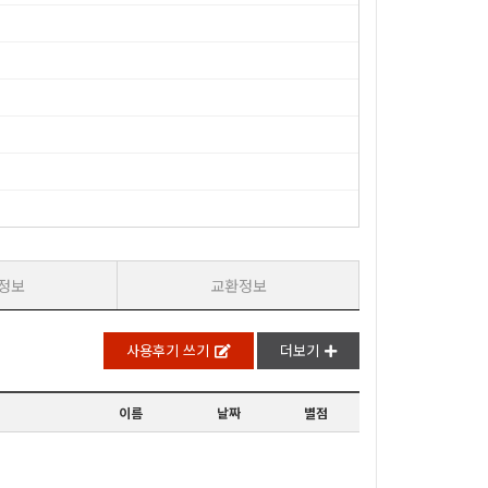
정보
교환정보
사용후기 쓰기
더보기
이름
날짜
별점