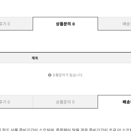
후기
0
상품문의
0
배송
제목
상품문의가 없습니다.
후기
0
상품문의
0
배송
일 정도 상품 준비기간이 소요되며, 주문량이 많을 경우 준비기간이 조금 더 소요