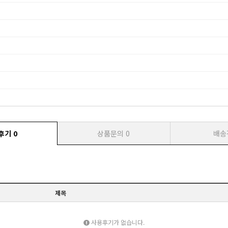
후기
0
상품문의
0
배송
제목
사용후기가 없습니다.