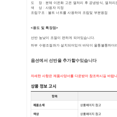
도 장 : 분체 이온화 고온 열처리 후 공냉방식, 열처리온
색 상 : 사용자 지정
조립구조 : 볼트 너트를 사용하여 조립및 부분용접
<용도 및 특장점>
선반 높낮이 조절이 편하게 되어있습니다
.
하부 수평조절좌가 설치되어있어 바닥이 울퉁불퉁하더라
옵션에서 선반을 추가할수있습니다
자세한 사항은 제품사양서를 다운받아 참조하시길 바랍
상품 정보 고시
항목
제품소재
상품페이지 참고
색상
상품페이지 참고