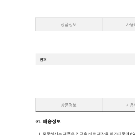
상품정보
사용
번호
상품정보
사용
01. 배송정보
1. 주문하시는 제품은 입금후 바로 제작을 하기때문에 6