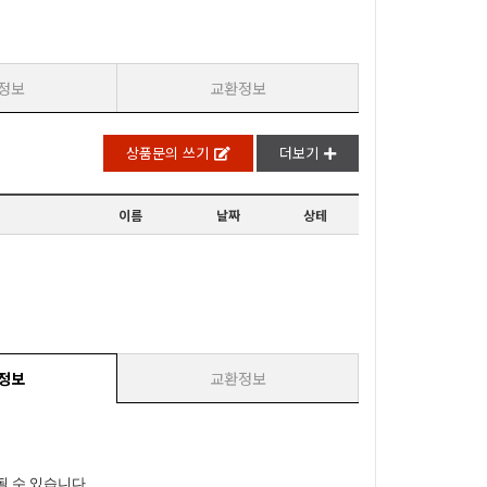
정보
교환정보
상품문의 쓰기
더보기
이름
날짜
상테
정보
교환정보
될 수 있습니다.