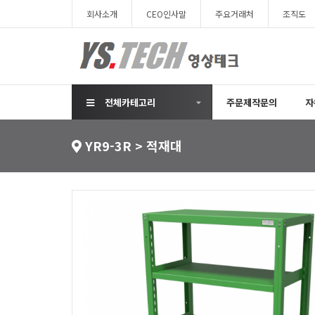
회사소개
CEO인사말
주요거래처
조직도
전체카테고리
주문제작문의
자
YR9-3R > 적재대