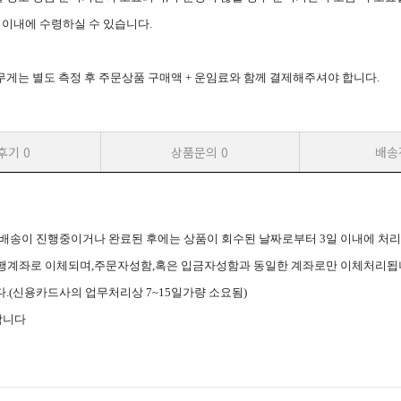
일 이내에 수령하실 수 있습니다.
는 별도 측정 후 주문상품 구매액 + 운임료와 함께 결제해주셔야 합니다.
후기
0
상품문의
0
배송
며, 배송이 진행중이거나 완료된 후에는 상품이 회수된 날짜로부터 3일 이내에 처
은행계좌로 이체되며,주문자성함,혹은 입금자성함과 동일한 계좌로만 이체처리됩
.(신용카드사의 업무처리상 7~15일가량 소요됨)
합니다