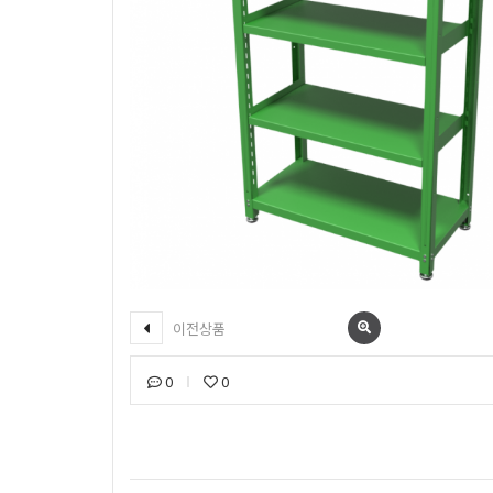
이전상품
0
0