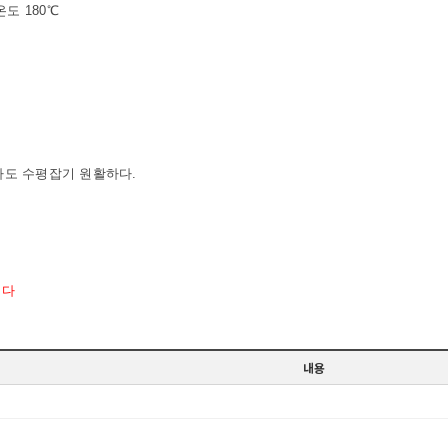
도 180℃
도 수평잡기 원활하다.
니다
내용