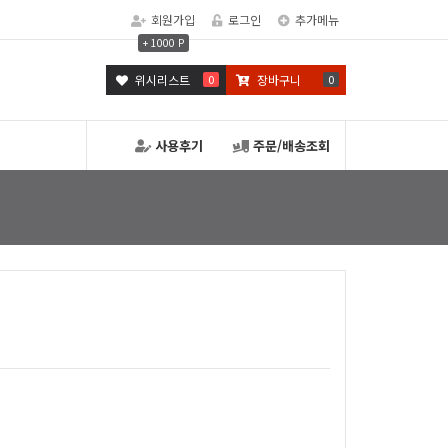
회원가입
로그인
추가메뉴
+ 1000 P
위시리스트
0
장바구니
0
사용후기
주문/배송조회