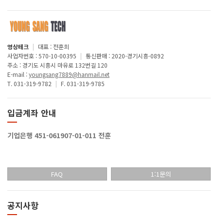
영상테크
|
대표 : 전훈희
사업자번호 : 570-10-00395
|
통신판매 : 2020-경기시흥-0892
주소 : 경기도 시흥시 마유로 132번길 120
E-mail :
youngsang7889@hanmail.net
T. 031-319-9782
|
F. 031-319-9785
입금계좌 안내
기업은행 451-061907-01-011 전훈
FAQ
1:1문의
공지사항