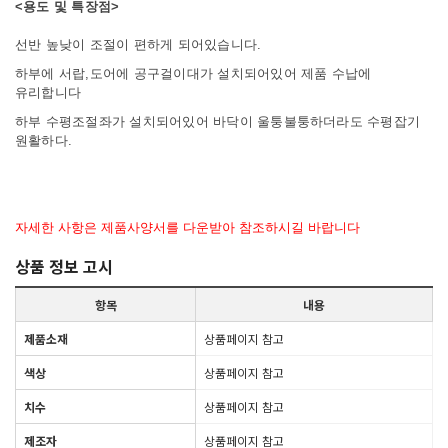
<용도 및 특장점>
선반 높낮이 조절이 편하게 되어있습니다
.
하부에 서랍,도어에 공구걸이대가 설치되어있어 제품 수납에
유리합니다
하부 수평조절좌가 설치되어있어 바닥이 울퉁불퉁하더라도 수평잡기
원활하다.
자세한 사항은 제품사양서를 다운받아 참조하시길 바랍니다
상품 정보 고시
항목
내용
제품소재
상품페이지 참고
색상
상품페이지 참고
치수
상품페이지 참고
제조자
상품페이지 참고