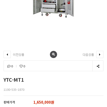
이전상품
다음상품
0
0
YTC-MT1
1100-535-1870
1,650,000원
판매가격