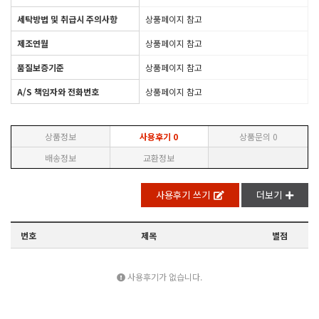
세탁방법 및 취급시 주의사항
상품페이지 참고
제조연월
상품페이지 참고
품질보증기준
상품페이지 참고
A/S 책임자와 전화번호
상품페이지 참고
상품정보
사용후기
0
상품문의
0
배송정보
교환정보
사용후기 쓰기
더보기
번호
제목
별점
사용후기가 없습니다.