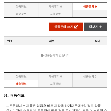
상품정보
사용후기
0
상품문의
0
배송정보
교환정보
상품문의 쓰기
더보기
번호
제목
상테
상품문의가 없습니다.
상품정보
사용후기
0
상품문의
0
배송정보
교환정보
01. 배송정보
1. 주문하시는 제품은 입금후 바로 제작을 하기때문에 6일 정도 상품
준비기간이 소요되며, 주문량이 많을 경우 준비기간이 조금 더 소요될 수