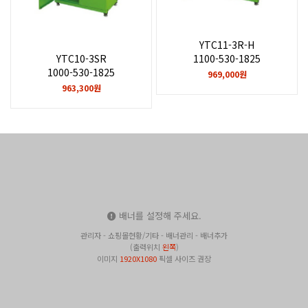
YTC11-3R-H
YTC10-3SR
1100-530-1825
1000-530-1825
969,000원
963,300원
배너를 설정해 주세요.
관리자 - 쇼핑몰현황/기타 - 배너관리 - 배너추가
(출력위치
왼쪽
)
이미지
1920X1080
픽셀 사이즈 권장