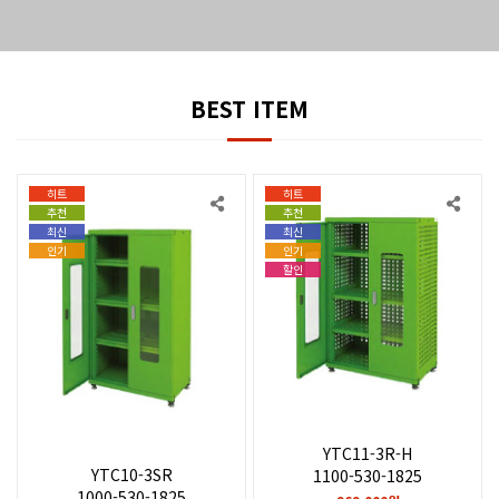
BEST ITEM
히트
히트
추천
추천
최신
최신
인기
인기
할인
YTC11-3R-H
YTC10-3SR
1100-530-1825
1000-530-1825