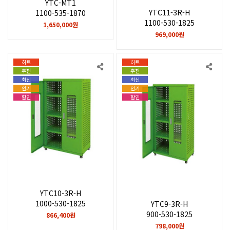
YTC-MT1
YTC11-3R-H
1100-535-1870
1100-530-1825
1,650,000원
969,000원
히트
히트
추천
추천
최신
최신
인기
인기
할인
할인
YTC10-3R-H
1000-530-1825
YTC9-3R-H
900-530-1825
866,400원
798,000원