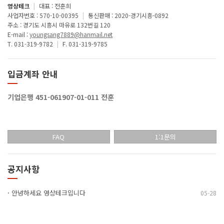
영상테크
|
대표 : 전훈희
사업자번호 : 570-10-00395
|
통신판매 : 2020-경기시흥-0892
주소 : 경기도 시흥시 마유로 132번길 120
E-mail :
youngsang7889@hanmail.net
T. 031-319-9782
|
F. 031-319-9785
입금계좌 안내
기업은행 451-061907-01-011 전훈
FAQ
1:1문의
공지사항
·
안녕하세요 영상테크입니다
05-28