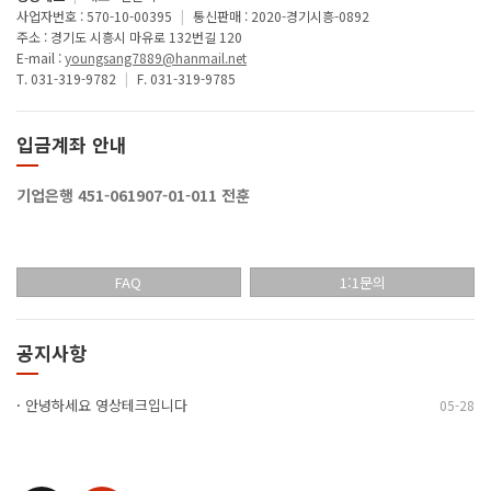
사업자번호 : 570-10-00395
|
통신판매 : 2020-경기시흥-0892
주소 : 경기도 시흥시 마유로 132번길 120
E-mail :
youngsang7889@hanmail.net
T. 031-319-9782
|
F. 031-319-9785
입금계좌 안내
기업은행 451-061907-01-011 전훈
FAQ
1:1문의
공지사항
·
안녕하세요 영상테크입니다
05-28