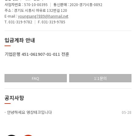
사업자번호 : 570-10-00395
|
통신판매 : 2020-경기시흥-0892
주소 : 경기도 시흥시 마유로 132번길 120
E-mail :
youngsang7889@hanmail.net
T. 031-319-9782
|
F. 031-319-9785
입금계좌 안내
기업은행 451-061907-01-011 전훈
FAQ
1:1문의
공지사항
·
안녕하세요 영상테크입니다
05-28