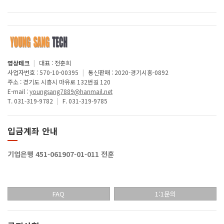
영상테크
|
대표 : 전훈희
사업자번호 : 570-10-00395
|
통신판매 : 2020-경기시흥-0892
주소 : 경기도 시흥시 마유로 132번길 120
E-mail :
youngsang7889@hanmail.net
T. 031-319-9782
|
F. 031-319-9785
입금계좌 안내
기업은행 451-061907-01-011 전훈
FAQ
1:1문의