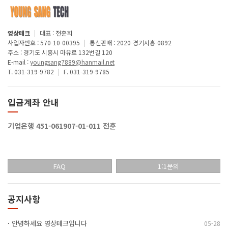
영상테크
|
대표 : 전훈희
사업자번호 : 570-10-00395
|
통신판매 : 2020-경기시흥-0892
주소 : 경기도 시흥시 마유로 132번길 120
E-mail :
youngsang7889@hanmail.net
T. 031-319-9782
|
F. 031-319-9785
입금계좌 안내
기업은행 451-061907-01-011 전훈
FAQ
1:1문의
공지사항
·
안녕하세요 영상테크입니다
05-28