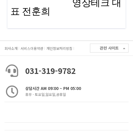
영상테크 대
표 전훈희
관련 사이트
회사소개
서비스이용약관
개인정보처리방침
031-319-9782
상담시간 AM 09:00 ~ PM 05:00
휴무 - 토요일,일요일,공휴일